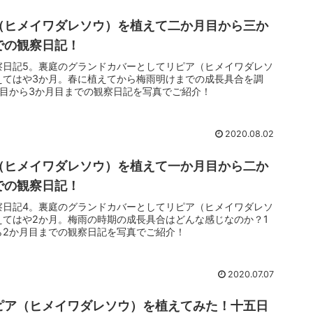
（ヒメイワダレソウ）を植えて二か月目から三か
での観察日記！
察日記5。裏庭のグランドカバーとしてリピア（ヒメイワダレソ
えてはや3か月。春に植えてから梅雨明けまでの成長具合を調
月目から3か月目までの観察日記を写真でご紹介！
2020.08.02
（ヒメイワダレソウ）を植えて一か月目から二か
での観察日記！
察日記4。裏庭のグランドカバーとしてリピア（ヒメイワダレソ
えてはや2か月。梅雨の時期の成長具合はどんな感じなのか？1
ら2か月目までの観察日記を写真でご紹介！
2020.07.07
ピア（ヒメイワダレソウ）を植えてみた！十五日