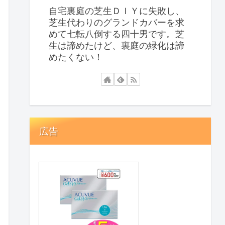
自宅裏庭の芝生ＤＩＹに失敗し、
芝生代わりのグランドカバーを求
めて七転八倒する四十男です。芝
生は諦めたけど、裏庭の緑化は諦
めたくない！
広告