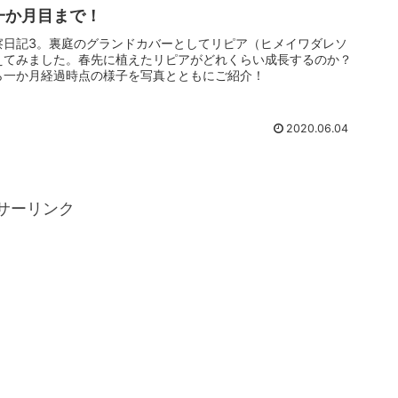
一か月目まで！
察日記3。裏庭のグランドカバーとしてリピア（ヒメイワダレソ
えてみました。春先に植えたリピアがどれくらい成長するのか？
ら一か月経過時点の様子を写真とともにご紹介！
2020.06.04
サーリンク