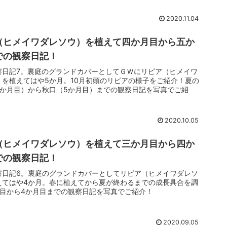
2020.11.04
（ヒメイワダレソウ）を植えて四か月目から五か
での観察日記！
察日記7。裏庭のグランドカバーとしてＧＷにリピア（ヒメイワ
）を植えてはや5か月。10月初頭のリピアの様子をご紹介！夏の
4か月目）から秋口（5か月目）までの観察日記を写真でご紹
2020.10.05
（ヒメイワダレソウ）を植えて三か月目から四か
での観察日記！
察日記6。裏庭のグランドカバーとしてリピア（ヒメイワダレソ
えてはや4か月。春に植えてから夏が終わるまでの成長具合を調
月目から4か月目までの観察日記を写真でご紹介！
2020.09.05