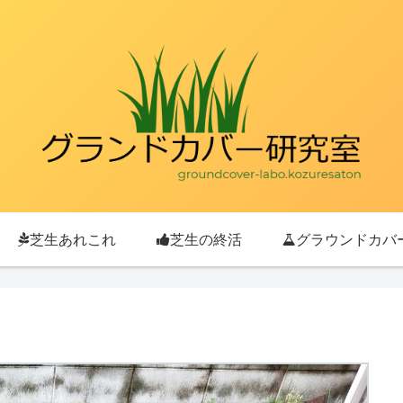
芝生あれこれ
芝生の終活
グラウンドカバ