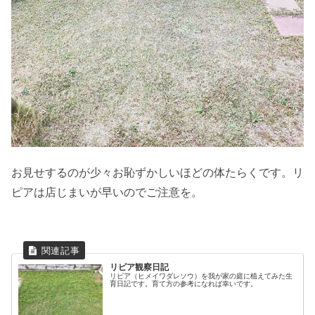
お見せするのが少々お恥ずかしいほどの体たらくです。リ
ピアは店じまいが早いのでご注意を。
リピア観察日記
リピア（ヒメイワダレソウ）を我が家の庭に植えてみた生
育日記です。育て方の参考になれば幸いです。