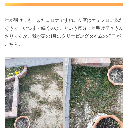
年が明けても、またコロナですね。今度はオミクロン株だ
そうで、いつまで続くのよ、という気分で年明け早々うん
ざりですが、我が家の1月の
クリーピングタイム
の様子が
こちら。