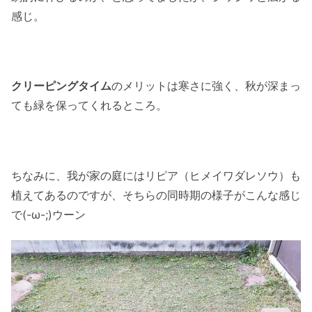
感じ。
クリーピングタイム
のメリットは寒さに強く、秋が深まっ
ても緑を保ってくれるところ。
ちなみに、我が家の庭にはリピア（ヒメイワダレソウ）も
植えてあるのですが、そちらの同時期の様子がこんな感じ
で(-ω-;)ウーン