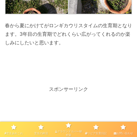
春から夏にかけてがロンギカウリスタイムの生育期となり
ます。3年目の生育期でどれくらい広がってくれるのか楽
しみにしたいと思います。
スポンサーリンク
グラウンドカバー研
芝生あれこれ
芝生の終活
リピア生育日記
お問い合わせ
究室