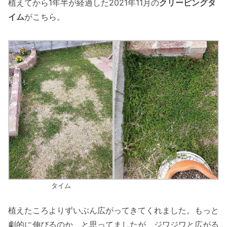
植えてから1年半が経過した2021年11月の
クリーピングタ
イム
がこちら。
タイム
植えたころよりずいぶん広がってきてくれました。もっと
劇的に伸びるのか、と思ってましたが、ジワジワと広がる