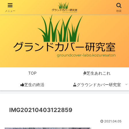
メニュー
検索
TOP
芝生あれこれ
芝生の終活
グラウンドカバー研究室
IMG20210403122859
2021.04.05