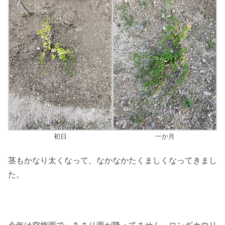
初日
一か月
茎もかなり太くなって、なかなかたくましくなってきまし
た。
今年は空梅雨で、あまり雨が降ってません。ロンギカウリ