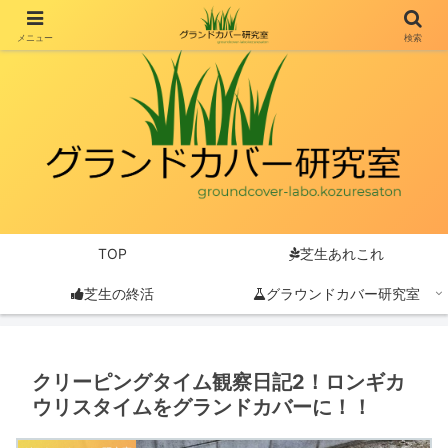
メニュー
検索
TOP
芝生あれこれ
芝生の終活
グラウンドカバー研究室
クリーピングタイム観察日記2！ロンギカ
ウリスタイムをグランドカバーに！！