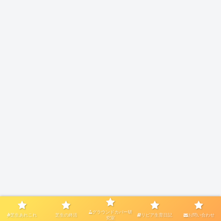
グラウンドカバー研
芝生あれこれ
芝生の終活
リピア生育日記
お問い合わせ
究室