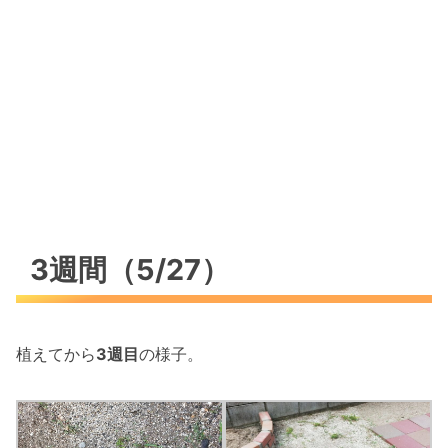
3週間（5/27）
植えてから
3週目
の様子。