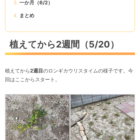
一か月（6/2）
まとめ
植えてから2週間（5/20）
植えてから
2週目
のロンギカウリスタイムの様子です。今
回はここからスタート。