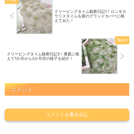
クリーピングタイム観察日記1！ロンギカ
ウリスタイムを庭のグランドカバーに植
えてみた！
クリーピングタイム観察日記3！裏庭に植
えて1か月から2か月目の様子を紹介！
コメント
コメントを書き込む