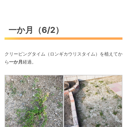
一か月（6/2）
クリーピングタイム（ロンギカウリスタイム）を植えてか
ら
一か月
経過。